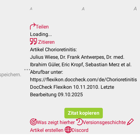
A
A
A
Teilen
Loading...
Zitieren
Artikel Chorioretinitis:
Julius Wiese, Dr. Frank Antwerpes, Dr. med.
Ibrahim Güler, Eric Kropf, Sebastian Merz et al.
Abrufbar unter:
speichern.
https://flexikon.doccheck.com/de/Chorioretinitis
DocCheck Flexikon 10.11.2010. Letzte
Bearbeitung 09.10.2025
Zitat kopieren
Was zeigt hierher
Versionsgeschichte
Artikel erstellen
Discord