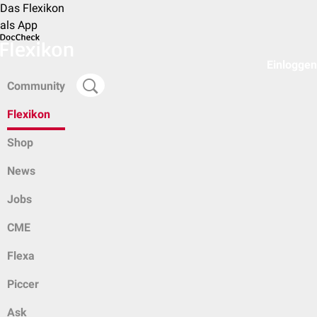
Das Flexikon
als App
Einloggen
Community
Flexikon
Shop
News
Jobs
CME
Flexa
Piccer
Ask