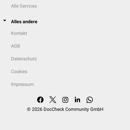
Alle Services
Alles andere
Kontakt
AGB
Datenschutz
Cookies
Impressum
© 2026
DocCheck Community GmbH