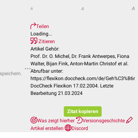
A
A
A
Teilen
Loading...
Zitieren
Artikel Gehör:
Prof. Dr. O. Michel, Dr. Frank Antwerpes, Fiona
Walter, Bijan Fink, Anton-Martin Christof et al.
Abrufbar unter:
 speichern.
https://flexikon.doccheck.com/de/Geh%C3%B6r
DocCheck Flexikon 17.02.2004. Letzte
Bearbeitung 21.03.2024
Zitat kopieren
Was zeigt hierher
Versionsgeschichte
Artikel erstellen
Discord