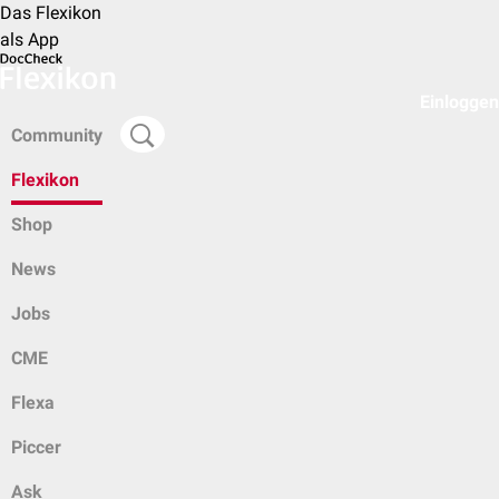
Das Flexikon
als App
Einloggen
Community
Flexikon
Shop
News
Jobs
CME
Flexa
Piccer
Ask