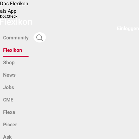
Das Flexikon
als App
Einloggen
Community
Flexikon
Shop
News
Jobs
CME
Flexa
Piccer
Ask