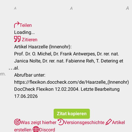
A
A
A
Teilen
Loading...
Zitieren
Artikel Haarzelle (Innenohr):
Prof. Dr. O. Michel, Dr. Frank Antwerpes, Dr. rer. nat.
Janica Nolte, Dr. rer. nat. Fabienne Reh, T. Detering et
al.
rn.
Abrufbar unter:
https://flexikon.doccheck.com/de/Haarzelle_(Innenohr)
DocCheck Flexikon 12.02.2004. Letzte Bearbeitung
17.06.2026
Zitat kopieren
Was zeigt hierher
Versionsgeschichte
Artikel
erstellen
Discord