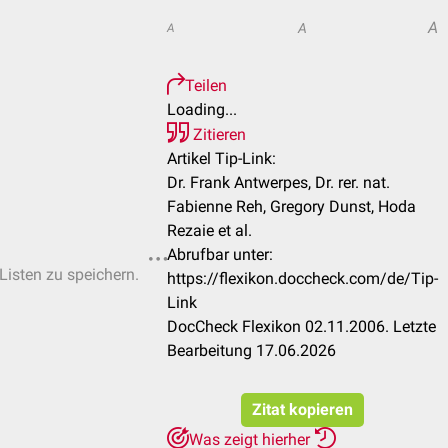
A
A
A
Teilen
Loading...
Zitieren
Artikel Tip-Link:
Dr. Frank Antwerpes, Dr. rer. nat.
Fabienne Reh, Gregory Dunst, Hoda
Rezaie et al.
Abrufbar unter:
-Listen zu speichern.
https://flexikon.doccheck.com/de/Tip-
Link
DocCheck Flexikon 02.11.2006. Letzte
Bearbeitung 17.06.2026
Zitat kopieren
Was zeigt hierher