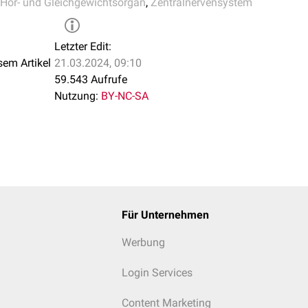
Hör- und Gleichgewichtsorgan
,
Zentralnervensystem
Letzter Edit:
sem Artikel
21.03.2024, 09:10
59.543 Aufrufe
Nutzung:
BY-NC-SA
Für Unternehmen
Werbung
Login Services
Content Marketing