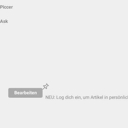
Piccer
Ask
Bearbeiten
NEU: Log dich ein, um Artikel in persönli