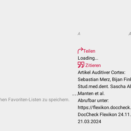
A
Teilen
Loading...
Zitieren
Artikel Auditiver Cortex:
Sebastian Merz, Bijan Fin
Stud.med.dent. Sascha Al
Manten et al.
chen Favoriten-Listen zu speichern.
Abrufbar unter:
https://flexikon.docchec
DocCheck Flexikon 24.11.
21.03.2024