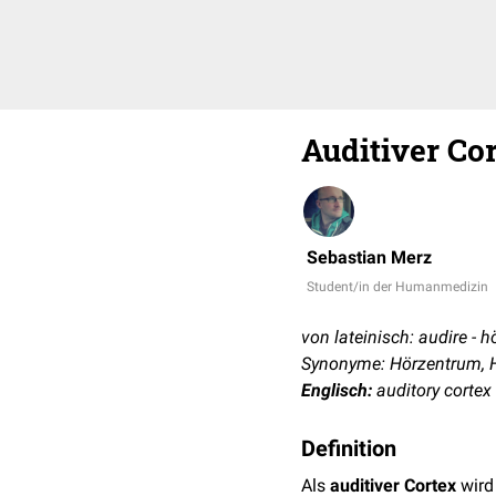
Auditiver Co
Sebastian Merz
Student/in der Humanmedizin
von lateinisch: audire - h
Synonyme: Hörzentrum, Hö
Englisch:
auditory cortex
Definition
Als
auditiver Cortex
wird