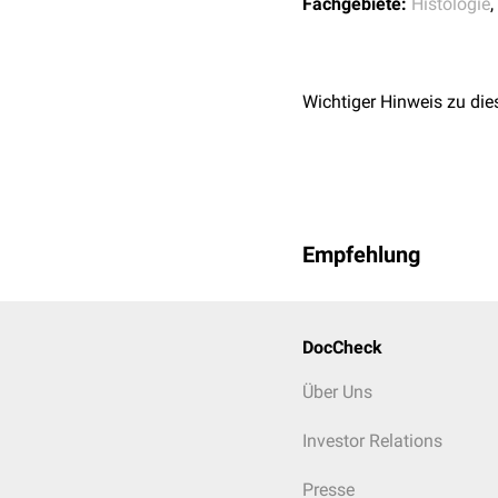
Fachgebiete:
Histologie
,
Wichtiger Hinweis zu die
Empfehlung
DocCheck
Über Uns
Investor Relations
Presse