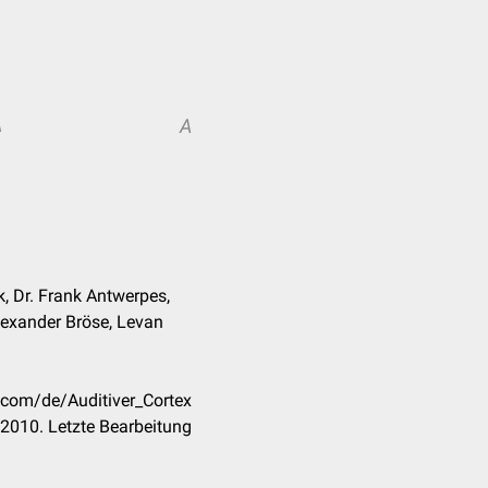
A
A
k, Dr. Frank Antwerpes,
exander Bröse, Levan
k.com/de/Auditiver_Cortex
2010. Letzte Bearbeitung