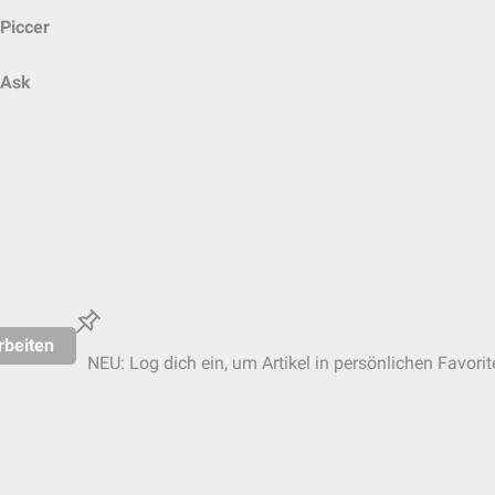
Piccer
Ask
rbeiten
NEU: Log dich ein, um Artikel in persönlichen Favorit