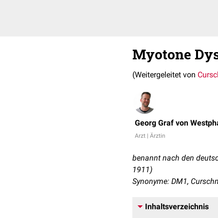
Myotone Dys
(Weitergeleitet von
Cursc
Georg Graf von Westph
Arzt | Ärztin
benannt nach den deutsc
1911)
Synonyme: DM1, Curschm
Inhaltsverzeichnis