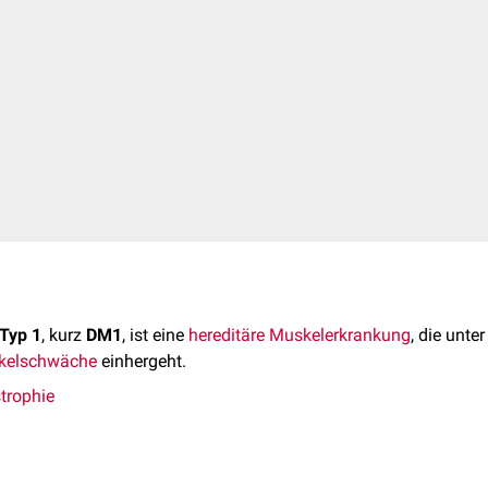
Typ 1
, kurz
DM1
, ist eine
hereditäre
Muskelerkrankung
, die unte
kelschwäche
einhergeht.
trophie