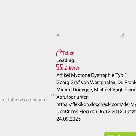
A
A
Teilen
Loading...
Zitieren
Artikel Myotone Dystrophie Typ 1:
Georg Graf von Westphalen, Dr. Frank
Miriam Dodegge, Michael Vogt, Fiona 
Abrufbar unter:
en-Listen zu speichern.
https://flexikon.doccheck.com/de/M
DocCheck Flexikon 06.12.2013. Letzt
24.09.2025