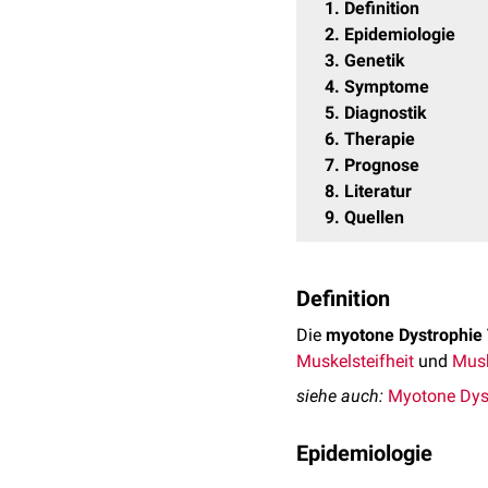
1
Definition
2
Epidemiologie
3
Genetik
4
Symptome
5
Diagnostik
6
Therapie
7
Prognose
8
Literatur
9
Quellen
Definition
Die
myotone Dystrophie 
Muskelsteifheit
und
Mus
siehe auch:
Myotone Dys
Epidemiologie