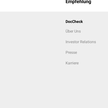
Empfehlung
DocCheck
Über Uns
Investor Relations
Presse
Karriere