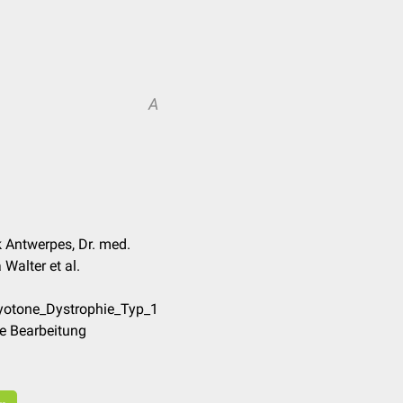
A
 Antwerpes, Dr. med.
Walter et al.
yotone_Dystrophie_Typ_1
e Bearbeitung