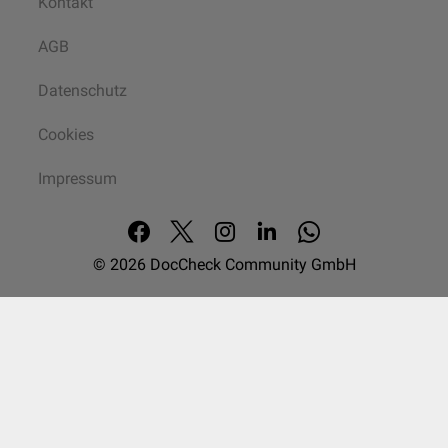
Kontakt
AGB
Datenschutz
Cookies
Impressum
© 2026
DocCheck Community GmbH