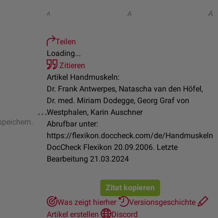
A
A
A
Teilen
Loading...
Zitieren
Artikel Handmuskeln:
Dr. Frank Antwerpes, Natascha van den Höfel,
Dr. med. Miriam Dodegge, Georg Graf von
Westphalen, Karin Auschner
speichern.
Abrufbar unter:
https://flexikon.doccheck.com/de/Handmuskeln
DocCheck Flexikon 20.09.2006. Letzte
Bearbeitung 21.03.2024
Zitat kopieren
Was zeigt hierher
Versionsgeschichte
Artikel erstellen
Discord