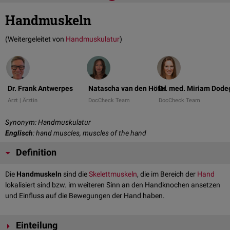
Handmuskeln
(Weitergeleitet von
Handmuskulatur
)
Dr. Frank Antwerpes
Natascha van den Höfel
Dr. med. Miriam Dod
Arzt | Ärztin
DocCheck Team
DocCheck Team
Synonym: Handmuskulatur
Englisch
: hand muscles, muscles of the hand
Definition
Die
Handmuskeln
sind die
Skelettmuskeln
, die im Bereich der
Hand
lokalisiert sind bzw. im weiteren Sinn an den Handknochen ansetzen
und Einfluss auf die Bewegungen der Hand haben.
Einteilung