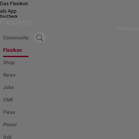
Das Flexikon
als App
Einloggen
Community
Flexikon
Shop
News
Jobs
CME
Flexa
Piccer
Ask