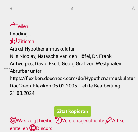
A
A
A
Teilen
Loading...
Zitieren
Artikel Hypothenarmuskulatur:
Nils Nicolay, Natascha van den Höfel, Dr. Frank
Antwerpes, David Ekert, Georg Graf von Westphalen
Abrufbar unter:
.
https://flexikon.doccheck.com/de/Hypothenarmuskulatur
DocCheck Flexikon 05.02.2005. Letzte Bearbeitung
21.03.2024
Zitat kopieren
Was zeigt hierher
Versionsgeschichte
Artikel
erstellen
Discord