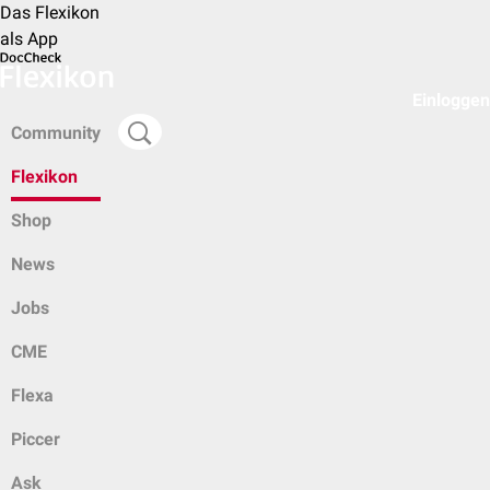
Das Flexikon
als App
Einloggen
Community
Flexikon
Shop
News
Jobs
CME
Flexa
Piccer
Ask