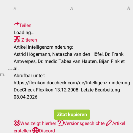
A
A
A
Teilen
Loading...
Zitieren
Artikel Intelligenzminderung:
Astrid Högemann, Natascha van den Höfel, Dr. Frank
Antwerpes, Dr. medic Tabea van Hauten, Bijan Fink et
al.
rn.
Abrufbar unter:
https://flexikon.doccheck.com/de/Intelligenzminderung
DocCheck Flexikon 13.12.2008. Letzte Bearbeitung
08.04.2026
Zitat kopieren
Was zeigt hierher
Versionsgeschichte
Artikel
erstellen
Discord