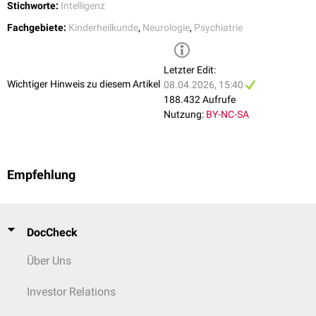
Stichworte:
Intelligenz
Betroffenen sind hochgradig
unterstützungsbedürftig.
Fachgebiete:
Kinderheilkunde
,
Neurologie
,
Psychiatrie
Letzter Edit:
Wichtiger Hinweis zu diesem Artikel
08.04.2026, 15:40
188.432 Aufrufe
Nutzung:
BY-NC-SA
Empfehlung
DocCheck
Über Uns
Investor Relations