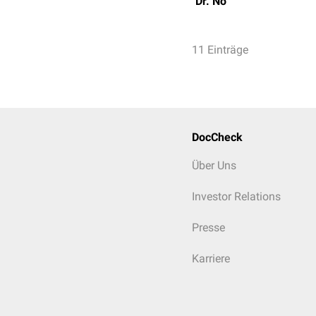
Dr. No
11 Einträge
DocCheck
Über Uns
Investor Relations
Presse
Karriere