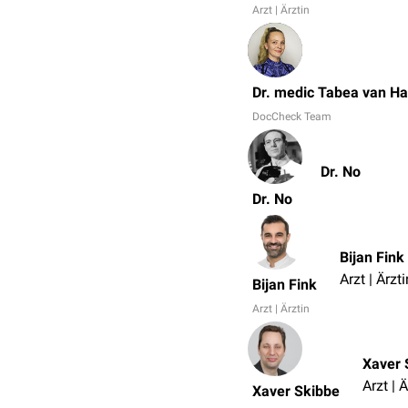
Arzt | Ärztin
Dr. medic Tabea van H
DocCheck Team
Dr. No
Dr. No
Bijan Fink
Arzt | Ärzti
Bijan Fink
Arzt | Ärztin
Xaver 
Arzt | Ä
Xaver Skibbe