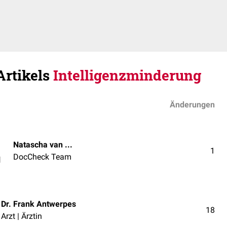
Artikels
Intelligenzminderung
Änderungen
Natascha van den Höfel
1
DocCheck Team
l
Dr. Frank Antwerpes
18
Arzt | Ärztin