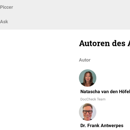
Piccer
Ask
Autoren des 
Autor
Natascha van den Höfe
DocCheck Team
Dr. Frank Antwerpes