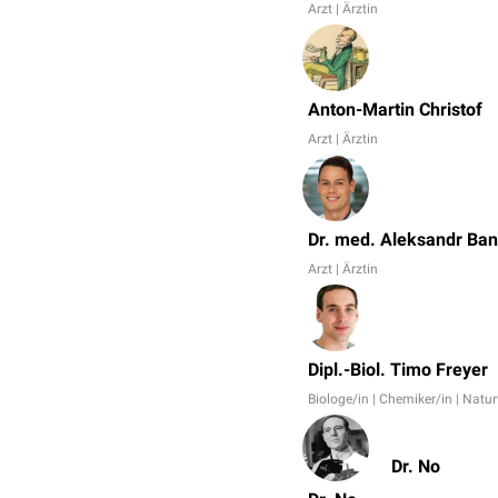
Arzt | Ärztin
Anton-Martin Christof
Arzt | Ärztin
Dr. med. Aleksandr Ba
Arzt | Ärztin
Dipl.-Biol. Timo Freyer
Biologe/in | Chemiker/in | Natu
Dr. No