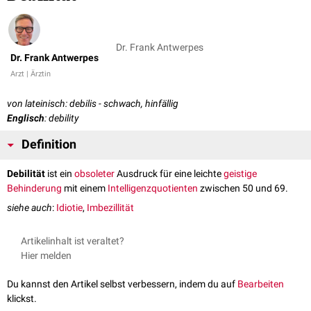
Dr. Frank Antwerpes
Dr. Frank Antwerpes
Arzt | Ärztin
von lateinisch: debilis - schwach, hinfällig
Englisch
: debility
Definition
Debilität
ist ein
obsoleter
Ausdruck für eine leichte
geistige
Behinderung
mit einem
Intelligenzquotienten
zwischen 50 und 69.
siehe auch
:
Idiotie
,
Imbezillität
Artikelinhalt ist veraltet?
Hier melden
Du kannst den Artikel selbst verbessern, indem du auf
Bearbeiten
klickst.