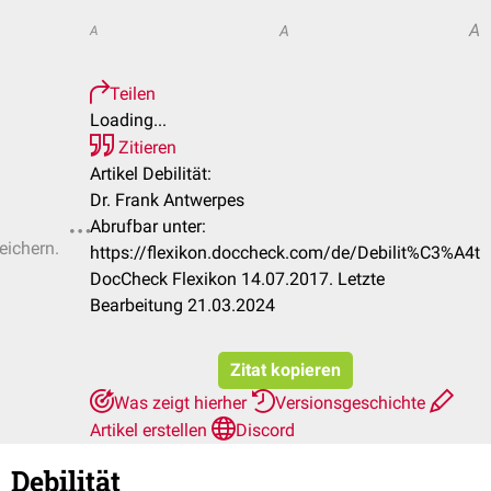
A
A
A
Teilen
Loading...
Zitieren
Artikel Debilität:
Dr. Frank Antwerpes
Abrufbar unter:
eichern.
https://flexikon.doccheck.com/de/Debilit%C3%A4t
DocCheck Flexikon 14.07.2017. Letzte
Bearbeitung 21.03.2024
Zitat kopieren
Was zeigt hierher
Versionsgeschichte
Artikel erstellen
Discord
Debilität