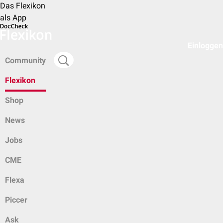
Das Flexikon
als App
Einloggen
Community
Flexikon
Shop
News
Jobs
CME
Flexa
Piccer
Ask