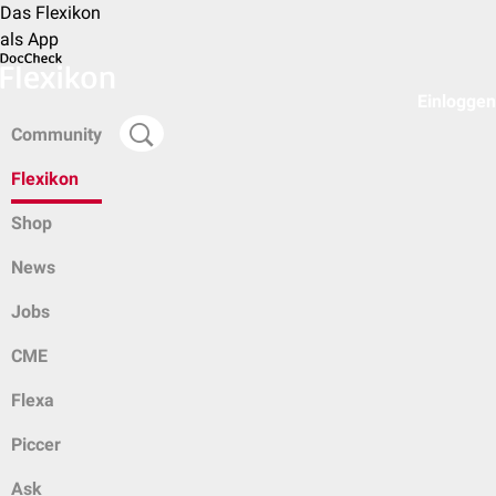
Das Flexikon
als App
Einloggen
Community
Flexikon
Shop
News
Jobs
CME
Flexa
Piccer
Ask