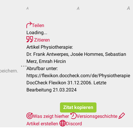
A
A
A
Teilen
Loading...
Zitieren
Artikel Physiotherapie:
Dr. Frank Antwerpes, Josée Hommes, Sebastian
Merz, Emrah Hircin
Abrufbar unter:
peichern.
https://flexikon.doccheck.com/de/Physiotherapie
DocCheck Flexikon 31.12.2006. Letzte
Bearbeitung 21.03.2024
Zitat kopieren
Was zeigt hierher
Versionsgeschichte
Artikel erstellen
Discord