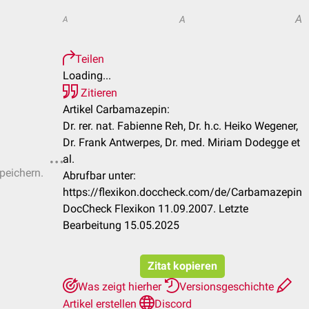
A
A
A
Teilen
Loading...
Zitieren
Artikel Carbamazepin:
Dr. rer. nat. Fabienne Reh, Dr. h.c. Heiko Wegener,
Dr. Frank Antwerpes, Dr. med. Miriam Dodegge et
al.
speichern.
Abrufbar unter:
https://flexikon.doccheck.com/de/Carbamazepin
DocCheck Flexikon 11.09.2007. Letzte
Bearbeitung 15.05.2025
Zitat kopieren
Was zeigt hierher
Versionsgeschichte
Artikel erstellen
Discord