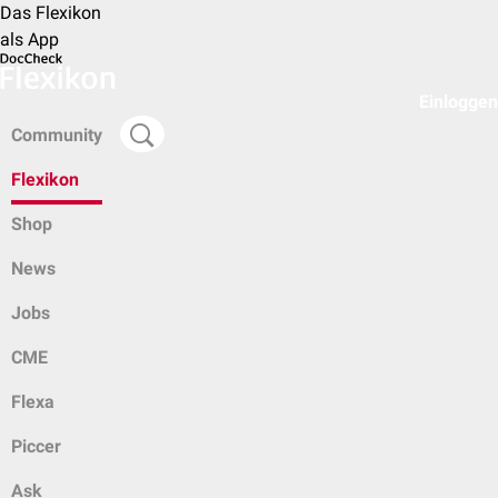
Das Flexikon
als App
Einloggen
Community
Flexikon
Shop
News
Jobs
CME
Flexa
Piccer
Ask