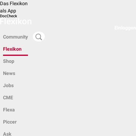
Das Flexikon
als App
Einloggen
Community
Flexikon
Shop
News
Jobs
CME
Flexa
Piccer
Ask