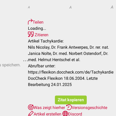
A
A
A
Teilen
Loading...
Zitieren
Artikel Tachykardie:
Nils Nicolay, Dr. Frank Antwerpes, Dr. rer. nat.
Janica Nolte, Dr. med. Norbert Ostendorf, Dr.
med. Helmut Hentschel et al.
u speichern.
Abrufbar unter:
https://flexikon.doccheck.com/de/Tachykardie
DocCheck Flexikon 18.06.2004. Letzte
Bearbeitung 24.01.2025
Zitat kopieren
Was zeigt hierher
Versionsgeschichte
Artikel erstellen
Discord