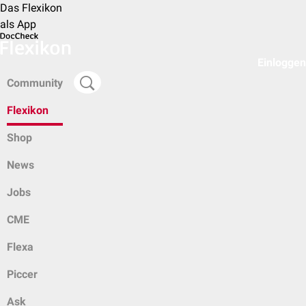
Das Flexikon
als App
Einloggen
Community
Flexikon
Shop
News
Jobs
CME
Flexa
Piccer
Ask