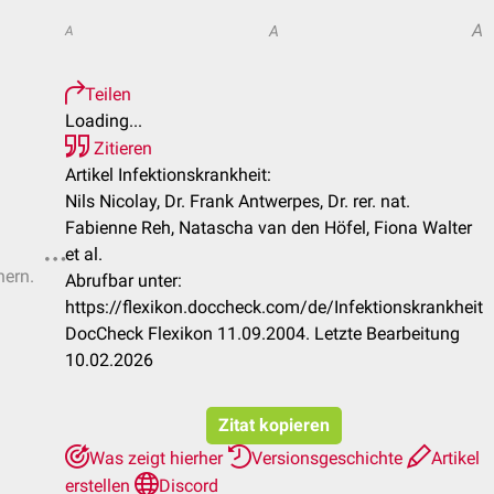
A
A
A
Teilen
Loading...
Zitieren
Artikel Infektionskrankheit:
Nils Nicolay, Dr. Frank Antwerpes, Dr. rer. nat.
Fabienne Reh, Natascha van den Höfel, Fiona Walter
et al.
hern.
Abrufbar unter:
https://flexikon.doccheck.com/de/Infektionskrankheit
DocCheck Flexikon 11.09.2004. Letzte Bearbeitung
10.02.2026
Zitat kopieren
Was zeigt hierher
Versionsgeschichte
Artikel
erstellen
Discord