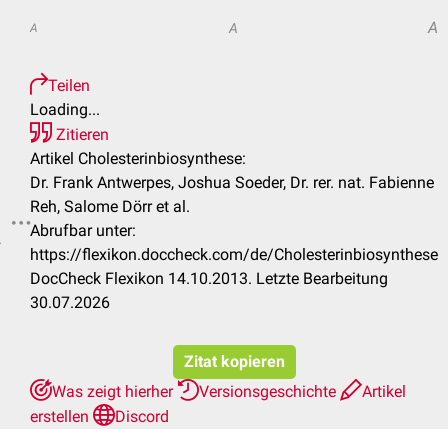
A
A
A
Teilen
Loading...
Zitieren
Artikel Cholesterinbiosynthese:
Dr. Frank Antwerpes, Joshua Soeder, Dr. rer. nat. Fabienne
Reh, Salome Dörr et al.
Abrufbar unter:
.
https://flexikon.doccheck.com/de/Cholesterinbiosynthese
DocCheck Flexikon 14.10.2013. Letzte Bearbeitung
30.07.2026
Zitat kopieren
Was zeigt hierher
Versionsgeschichte
Artikel
erstellen
Discord