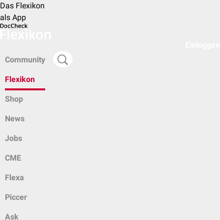
Das Flexikon
als App
Einloggen
Community
Flexikon
Shop
News
Jobs
CME
Flexa
Piccer
Ask