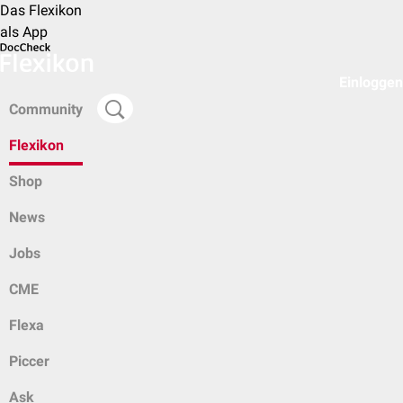
Das Flexikon
als App
Einloggen
Community
Flexikon
Shop
News
Jobs
CME
Flexa
Piccer
Ask