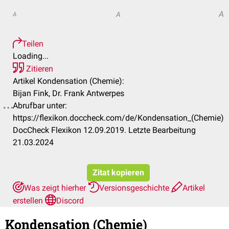
A
A
A
Teilen
Loading...
Zitieren
Artikel Kondensation (Chemie):
Bijan Fink, Dr. Frank Antwerpes
Abrufbar unter:
https://flexikon.doccheck.com/de/Kondensation_(Chemie)
DocCheck Flexikon 12.09.2019. Letzte Bearbeitung
21.03.2024
Zitat kopieren
Was zeigt hierher
Versionsgeschichte
Artikel
erstellen
Discord
Kondensation (Chemie)