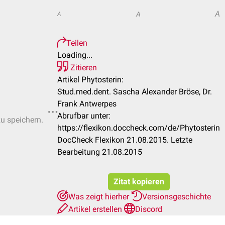
A
A
A
Teilen
Loading...
Zitieren
Artikel Phytosterin:
Stud.med.dent. Sascha Alexander Bröse, Dr.
Frank Antwerpes
Abrufbar unter:
zu speichern.
https://flexikon.doccheck.com/de/Phytosterin
DocCheck Flexikon 21.08.2015. Letzte
Bearbeitung 21.08.2015
Zitat kopieren
Was zeigt hierher
Versionsgeschichte
Artikel erstellen
Discord