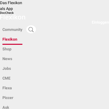
Das Flexikon
als App
Einloggen
Community
Flexikon
Shop
News
Jobs
CME
Flexa
Piccer
Ask