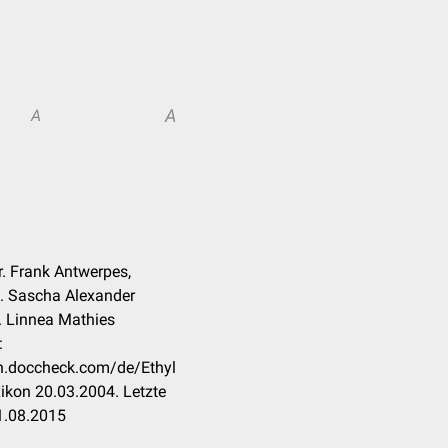
A
A
Dr. Frank Antwerpes,
. Sascha Alexander
. Linnea Mathies
:
on.doccheck.com/de/Ethyl
ikon 20.03.2004. Letzte
1.08.2015