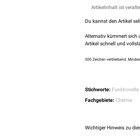
Artikelinhalt ist veralt
Du kannst den Artikel se
Alternativ kümmert sich
Artikel schnell und vollst
500
Zeichen verbleibend. Mindes
Stichworte:
Funktionelle
Fachgebiete:
Chemie
Wichtiger Hinweis zu die