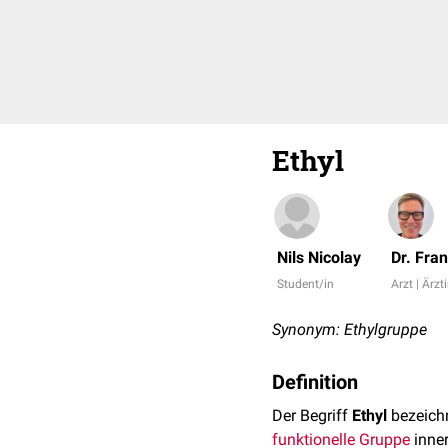
Ethyl
Nils Nicolay
Dr. Fra
Student/in
Arzt | Ärzt
Synonym: Ethylgruppe
Definition
Der Begriff
Ethyl
bezeichn
funktionelle Gruppe
inne