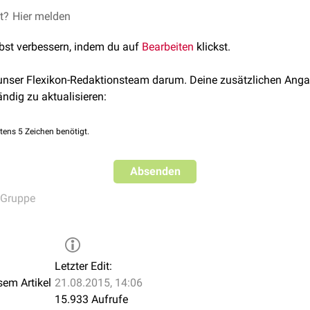
et?
Hier melden
lbst verbessern, indem du auf
Bearbeiten
klickst.
 unser Flexikon-Redaktionsteam darum. Deine zusätzlichen Anga
ändig zu aktualisieren:
tens 5 Zeichen benötigt.
Absenden
 Gruppe
Letzter Edit:
sem Artikel
21.08.2015, 14:06
15.933 Aufrufe