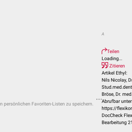
A
Teilen
Loading...
Zitieren
Artikel Ethyl:
Nils Nicolay, 
Stud.med.dent
Bröse, Dr. med
Abrufbar unter
in persönlichen Favoriten-Listen zu speichern.
https://flexik
DocCheck Flex
Bearbeitung 2