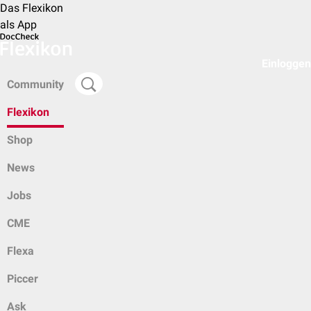
Das Flexikon
als App
Einloggen
Community
Flexikon
Shop
News
Jobs
CME
Flexa
Piccer
Ask