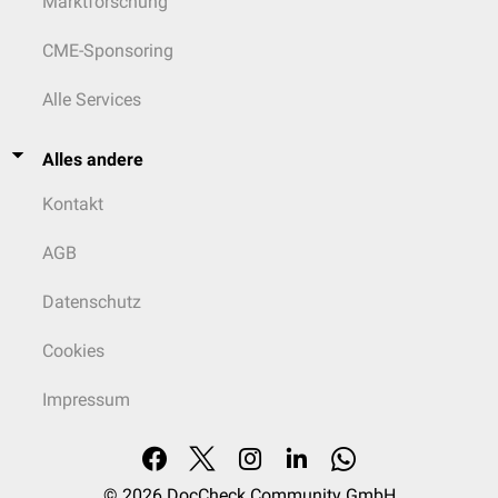
Marktforschung
CME-Sponsoring
Alle Services
Alles andere
Kontakt
AGB
Datenschutz
Cookies
Impressum
© 2026
DocCheck Community GmbH