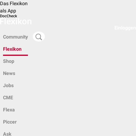
Das Flexikon
als App
Einloggen
Community
Flexikon
Shop
News
Jobs
CME
Flexa
Piccer
Ask