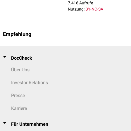
7.416 Aufrufe
Nutzung:
BY-NC-SA
Empfehlung
DocCheck
Über Uns
Investor Relations
Presse
Karriere
Für Unternehmen