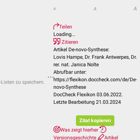
A
A
A
Teilen
Loading...
Zitieren
Artikel De-novo-Synthese:
Lovis Hampe, Dr. Frank Antwerpes, Dr.
rer. nat. Janica Nolte
Abrufbar unter:
https://flexikon.doccheck.com/de/De-
-Listen zu speichern.
novo-Synthese
DocCheck Flexikon 03.06.2022.
Letzte Bearbeitung 21.03.2024
Zitat kopieren
Was zeigt hierher
Versionsgeschichte
Artikel