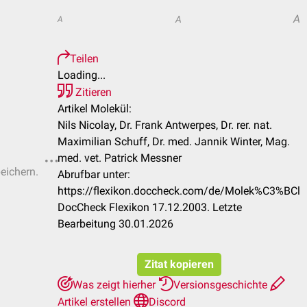
A
A
A
Teilen
Loading...
Zitieren
Artikel Molekül:
Nils Nicolay, Dr. Frank Antwerpes, Dr. rer. nat.
Maximilian Schuff, Dr. med. Jannik Winter, Mag.
med. vet. Patrick Messner
peichern.
Abrufbar unter:
https://flexikon.doccheck.com/de/Molek%C3%BCl
DocCheck Flexikon 17.12.2003. Letzte
Bearbeitung 30.01.2026
Zitat kopieren
Was zeigt hierher
Versionsgeschichte
Artikel erstellen
Discord