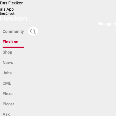
Das Flexikon
als App
Einloggen
Community
Flexikon
Shop
News
Jobs
CME
Flexa
Piccer
Ask