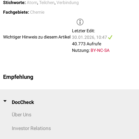
Stichworte:
Atom
,
Teilchen
,
Verbindung
Fachgebiete:
Chemie
Letzter Edit:
Wichtiger Hinweis zu diesem Artikel
30.01.2026, 10:47
40.773 Aufrufe
Nutzung:
BY-NC-SA
Empfehlung
DocCheck
Über Uns
Investor Relations