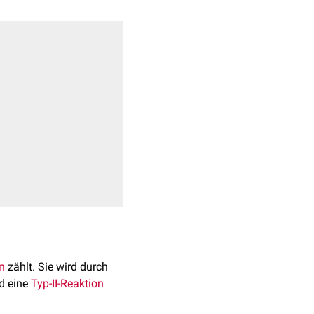
n
zählt. Sie wird durch
nd eine
Typ-II-Reaktion