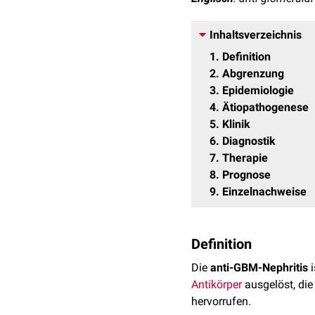
Inhaltsverzeichnis
1
Definition
2
Abgrenzung
3
Epidemiologie
4
Ätiopathogenese
5
Klinik
6
Diagnostik
7
Therapie
8
Prognose
9
Einzelnachweise
Definition
Die
anti-GBM-Nephritis
i
Antikörper
ausgelöst, die
hervorrufen.