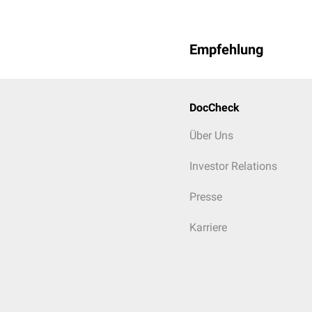
Empfehlung
DocCheck
Über Uns
Investor Relations
Presse
Karriere