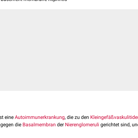
st eine
Autoimmunerkrankung
, die zu den
Kleingefäßvaskulitide
 gegen die
Basalmembran
der
Nierenglomeruli
gerichtet sind, u