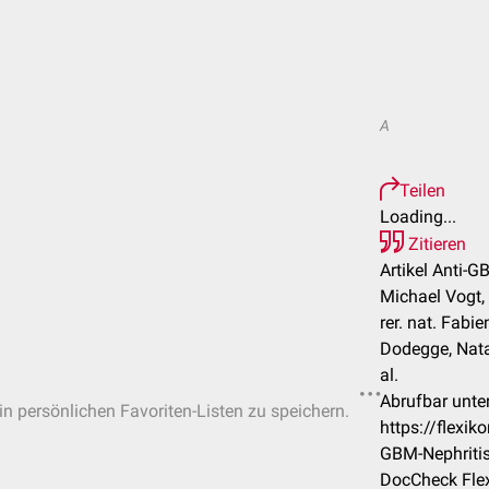
A
Teilen
Loading...
Zitieren
Artikel Anti-G
Michael Vogt, 
rer. nat. Fabi
Dodegge, Nata
al.
Abrufbar unter
 in persönlichen Favoriten-Listen zu speichern.
https://flexi
GBM-Nephriti
DocCheck Flex