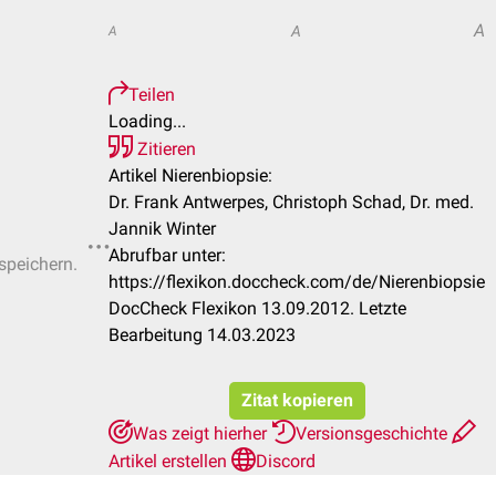
A
A
A
Teilen
Loading...
Zitieren
Artikel Nierenbiopsie:
Dr. Frank Antwerpes, Christoph Schad, Dr. med.
Jannik Winter
Abrufbar unter:
 speichern.
https://flexikon.doccheck.com/de/Nierenbiopsie
DocCheck Flexikon 13.09.2012. Letzte
Bearbeitung 14.03.2023
Zitat kopieren
Was zeigt hierher
Versionsgeschichte
Artikel erstellen
Discord