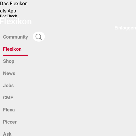
Das Flexikon
als App
Einloggen
Community
Flexikon
Shop
News
Jobs
CME
Flexa
Piccer
Ask