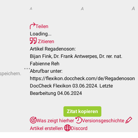
A
A
A
Teilen
Loading...
Zitieren
Artikel Regadenoson:
Bijan Fink, Dr. Frank Antwerpes, Dr. rer. nat.
Fabienne Reh
Abrufbar unter:
speichern.
https://flexikon.doccheck.com/de/Regadenoson
DocCheck Flexikon 03.06.2024. Letzte
Bearbeitung 04.06.2024
Zitat kopieren
Was zeigt hierher
Versionsgeschichte
Artikel erstellen
Discord