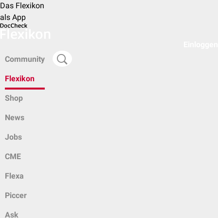
Das Flexikon
als App
Einloggen
Community
Flexikon
Shop
News
Jobs
CME
Flexa
Piccer
Ask