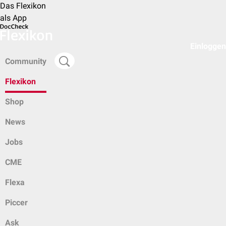
Das Flexikon
als App
Einloggen
Community
Flexikon
Shop
News
Jobs
CME
Flexa
Piccer
Ask