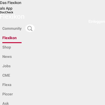
Das Flexikon
als App
Einloggen
Community
Flexikon
Shop
News
Jobs
CME
Flexa
Piccer
Ask