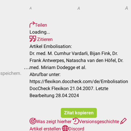
A
A
A
Teilen
Loading...
Zitieren
Artikel Embolisation:
Dr. med. M. Cumhur Vardarli, Bijan Fink, Dr.
Frank Antwerpes, Natascha van den Höfel, Dr.
med. Miriam Dodegge et al.
 speichern.
Abrufbar unter:
https://flexikon.doccheck.com/de/Embolisation
DocCheck Flexikon 21.04.2007. Letzte
Bearbeitung 28.04.2024
Zitat kopieren
Was zeigt hierher
Versionsgeschichte
Artikel erstellen
Discord