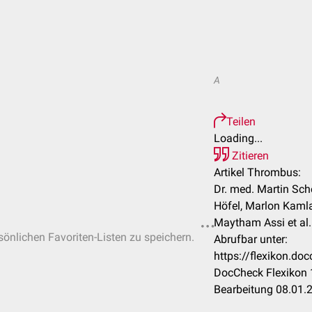
A
Teilen
Loading...
Zitieren
Artikel Thrombus:
Dr. med. Martin Sch
Höfel, Marlon Kamla
Maytham Assi et al.
rsönlichen Favoriten-Listen zu speichern.
Abrufbar unter:
https://flexikon.d
DocCheck Flexikon 
Bearbeitung 08.01.