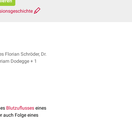
pieren
sionsgeschichte
s Florian Schröder, Dr.
med. Miriam Dodegge + 1
es
Blutzuflusses
eines
r auch Folge eines