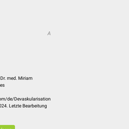
A
 Dr. med. Miriam
pes
com/de/Devaskularisation
24. Letzte Bearbeitung