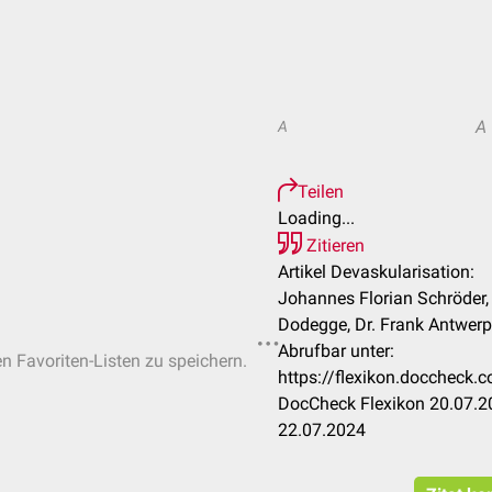
A
A
Teilen
Loading...
Zitieren
Artikel Devaskularisation:
Johannes Florian Schröder,
Dodegge, Dr. Frank Antwer
Abrufbar unter:
en Favoriten-Listen zu speichern.
https://flexikon.doccheck.
DocCheck Flexikon 20.07.20
22.07.2024