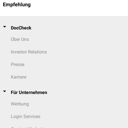
Empfehlung
DocCheck
Über Uns
Investor Relations
Presse
Karriere
Für Unternehmen
Werbung
Login Services