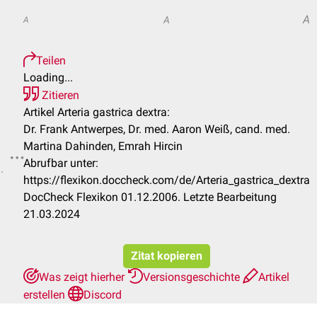
A
A
A
Teilen
Loading...
Zitieren
Artikel Arteria gastrica dextra:
Dr. Frank Antwerpes, Dr. med. Aaron Weiß, cand. med.
Martina Dahinden, Emrah Hircin
Abrufbar unter:
.
https://flexikon.doccheck.com/de/Arteria_gastrica_dextra
DocCheck Flexikon 01.12.2006. Letzte Bearbeitung
21.03.2024
Zitat kopieren
Was zeigt hierher
Versionsgeschichte
Artikel
erstellen
Discord