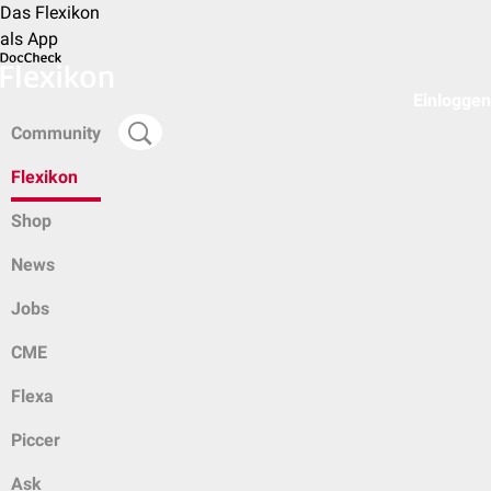
Das Flexikon
als App
Einloggen
Community
Flexikon
Shop
News
Jobs
CME
Flexa
Piccer
Ask