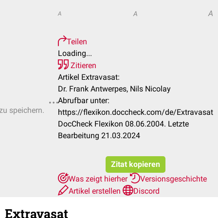
A
A
A
Teilen
Loading...
Zitieren
Artikel Extravasat:
Dr. Frank Antwerpes, Nils Nicolay
Abrufbar unter:
 zu speichern.
https://flexikon.doccheck.com/de/Extravasat
DocCheck Flexikon 08.06.2004. Letzte
Bearbeitung 21.03.2024
Zitat kopieren
Was zeigt hierher
Versionsgeschichte
Artikel erstellen
Discord
Extravasat