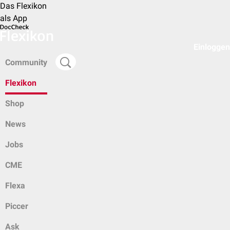
Das Flexikon
als App
Einloggen
Community
Flexikon
Shop
News
Jobs
CME
Flexa
Piccer
Ask