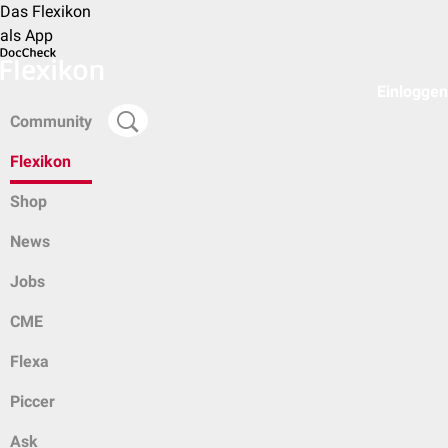
Das Flexikon
als App
Einloggen
Community
Flexikon
Shop
News
Jobs
CME
Flexa
Piccer
Ask