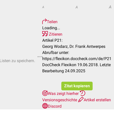
A
A
A
Teilen
Loading...
Zitieren
Artikel P21:
Georg Wodarz, Dr. Frank Antwerpes
Abrufbar unter:
https://flexikon.doccheck.com/de/P21
Listen zu speichern.
DocCheck Flexikon 19.06.2018. Letzte
Bearbeitung 24.09.2025
Zitat kopieren
Was zeigt hierher
Versionsgeschichte
Artikel erstellen
Discord