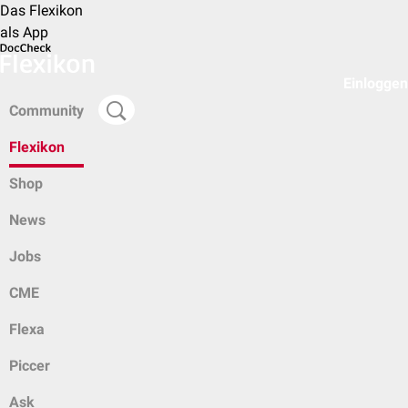
Das Flexikon
als App
Einloggen
Community
Flexikon
Shop
News
Jobs
CME
Flexa
Piccer
Ask