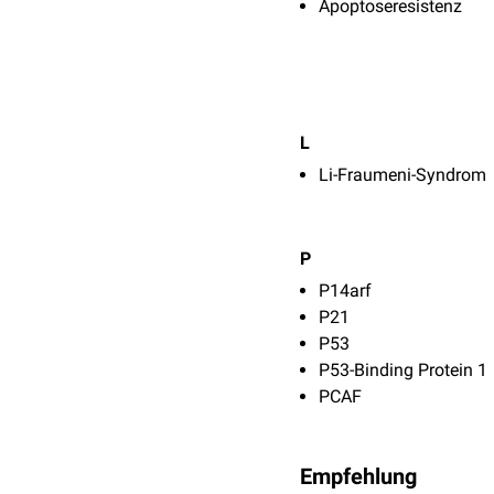
Apoptoseresistenz
L
Li-Fraumeni-Syndrom
P
P14arf
P21
P53
P53-Binding Protein 1
PCAF
Empfehlung