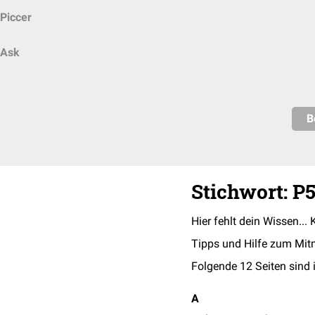
Piccer
Ask
B
Stichwort: P
Hier fehlt dein Wissen... 
Tipps und Hilfe zum Mit
Folgende 12 Seiten sind 
A