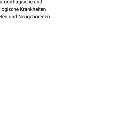
Hämorrhagische und
logische Krankheiten
eten und Neugeborenen