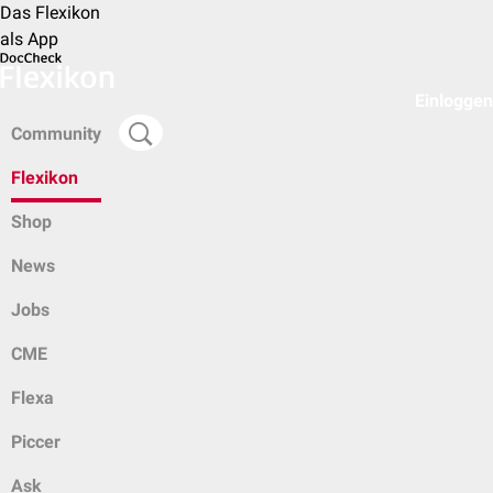
Das Flexikon
als App
Einloggen
Community
Flexikon
Shop
News
Jobs
CME
Flexa
Piccer
Ask