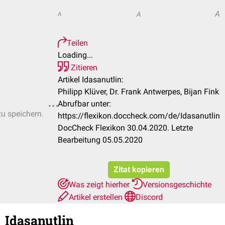
A
A
A
Teilen
Loading...
Zitieren
Artikel Idasanutlin:
Philipp Klüver, Dr. Frank Antwerpes, Bijan Fink
Abrufbar unter:
zu speichern.
https://flexikon.doccheck.com/de/Idasanutlin
DocCheck Flexikon 30.04.2020. Letzte
Bearbeitung 05.05.2020
Zitat kopieren
Was zeigt hierher
Versionsgeschichte
Artikel erstellen
Discord
Idasanutlin