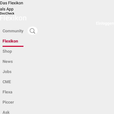
Das Flexikon
als App
Einloggen
Community
Flexikon
Shop
News
Jobs
CME
Flexa
Piccer
Ask