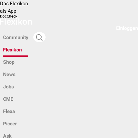
Das Flexikon
als App
Einloggen
Community
Flexikon
Shop
News
Jobs
CME
Flexa
Piccer
Ask