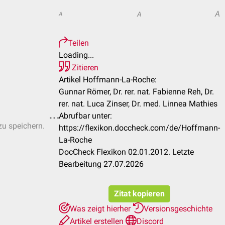
A
A
A
Teilen
Loading...
Zitieren
Artikel Hoffmann-La-Roche:
Gunnar Römer, Dr. rer. nat. Fabienne Reh, Dr.
rer. nat. Luca Zinser, Dr. med. Linnea Mathies
Abrufbar unter:
zu speichern.
https://flexikon.doccheck.com/de/Hoffmann-
La-Roche
DocCheck Flexikon 02.01.2012. Letzte
Bearbeitung 27.07.2026
Zitat kopieren
Was zeigt hierher
Versionsgeschichte
Artikel erstellen
Discord