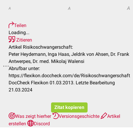
A
A
A
Teilen
Loading...
Zitieren
Artikel Risikoschwangerschaft:
Peter Heydemann, Inga Haas, Jeldrik von Ahsen, Dr. Frank
Antwerpes, Dr. med. Mikolaj Walensi
Abrufbar unter:
.
https://flexikon.doccheck.com/de/Risikoschwangerschaft
DocCheck Flexikon 01.03.2013. Letzte Bearbeitung
21.03.2024
Zitat kopieren
Was zeigt hierher
Versionsgeschichte
Artikel
erstellen
Discord