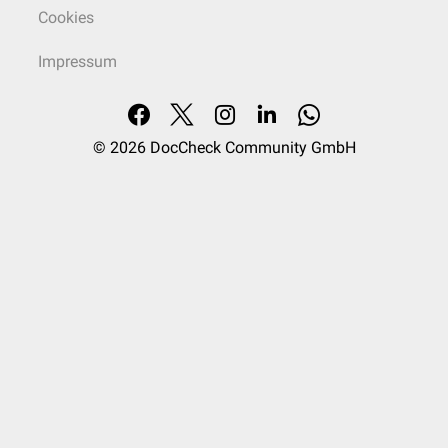
Cookies
Impressum
© 2026
DocCheck Community GmbH