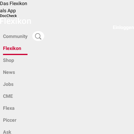
Das Flexikon
als App
Einloggen
Community
Flexikon
Shop
News
Jobs
CME
Flexa
Piccer
Ask