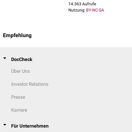
14.363 Aufrufe
Nutzung:
BY-NC-SA
Empfehlung
DocCheck
Über Uns
Investor Relations
Presse
Karriere
Für Unternehmen