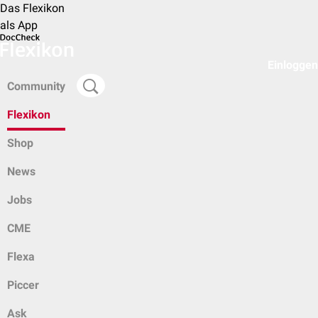
Das Flexikon
als App
Einloggen
Community
Flexikon
Shop
News
Jobs
CME
Flexa
Piccer
Ask