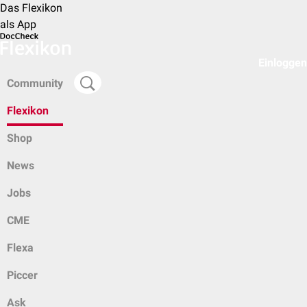
Das Flexikon
als App
Einloggen
Community
Flexikon
Shop
News
Jobs
CME
Flexa
Piccer
Ask