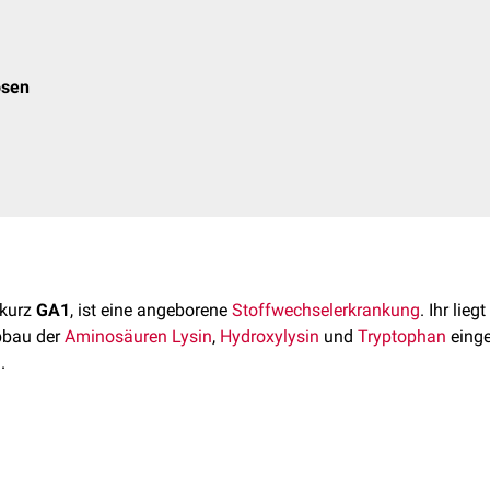
osen
 kurz
GA1
, ist eine angeborene
Stoffwechselerkrankung
. Ihr lieg
bbau der
Aminosäuren
Lysin
,
Hydroxylysin
und
Tryptophan
einge
n
.
besitzt eine
Prävalenz
von 1/30.000 bis 1/80.000 mit Häufung i
B. 1/480 bei Amischen).