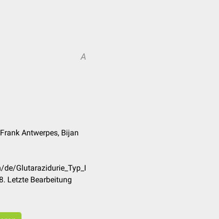
A
. Frank Antwerpes, Bijan
m/de/Glutarazidurie_Typ_I
. Letzte Bearbeitung