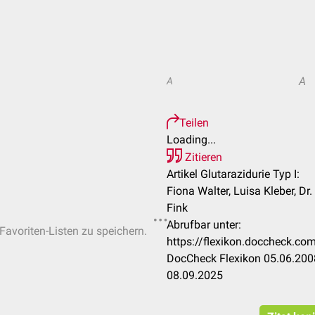
A
A
Teilen
Loading...
Zitieren
Artikel Glutarazidurie Typ I:
Fiona Walter, Luisa Kleber, Dr
Fink
Abrufbar unter:
 Favoriten-Listen zu speichern.
https://flexikon.doccheck.co
DocCheck Flexikon 05.06.2008
08.09.2025