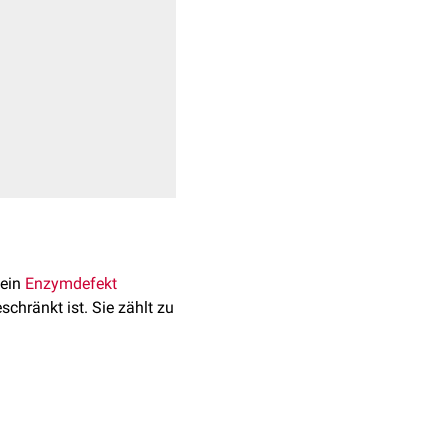
t ein
Enzymdefekt
schränkt ist. Sie zählt zu
n bestimmten