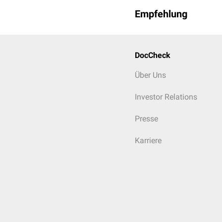
Empfehlung
DocCheck
Über Uns
Investor Relations
Presse
Karriere