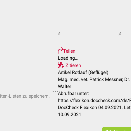
A
A
Teilen
Loading...
Zitieren
Artikel Rotlauf (Geflügel):
Mag. med. vet. Patrick Messner, Dr
Walter
Abrufbar unter:
iten-Listen zu speichern.
https://flexikon.doccheck.com/de
DocCheck Flexikon 04.09.2021. Let
10.09.2021