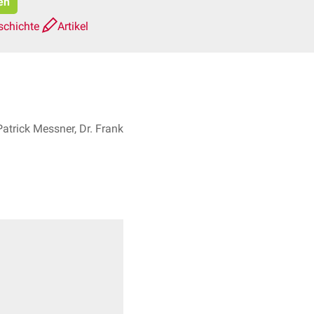
en
schichte
Artikel
atrick Messner, Dr. Frank