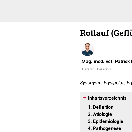
Rotlauf (Gefl
Mag. med. vet. Patrick
Tierarzt | Tierärztin
Synonyme: Erysipelas, Ery
Inhaltsverzeichnis
1
Definition
2
Ätiologie
3
Epidemiologie
4
Pathogenese