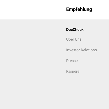
Empfehlung
DocCheck
Über Uns
Investor Relations
Presse
Karriere