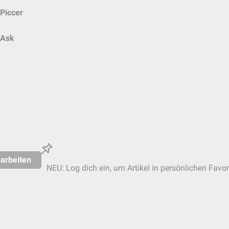
Piccer
Ask
arbeiten
NEU: Log dich ein, um Artikel in persönlichen Favor