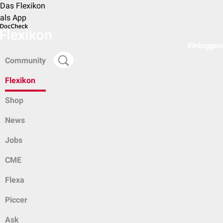
Das Flexikon
als App
Einloggen
Community
Flexikon
Shop
News
Jobs
CME
Flexa
Piccer
Ask