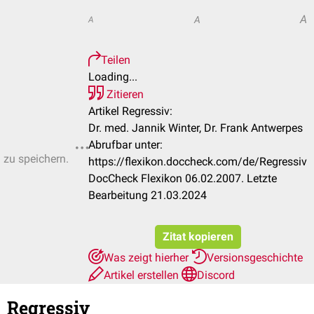
A
A
A
Teilen
Loading...
Zitieren
Artikel Regressiv:
Dr. med. Jannik Winter, Dr. Frank Antwerpes
Abrufbar unter:
n zu speichern.
https://flexikon.doccheck.com/de/Regressiv
DocCheck Flexikon 06.02.2007. Letzte
Bearbeitung 21.03.2024
Zitat kopieren
Was zeigt hierher
Versionsgeschichte
Artikel erstellen
Discord
Regressiv