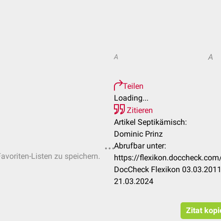
A
A
Teilen
Loading...
Zitieren
Artikel Septikämisch:
Dominic Prinz
Abrufbar unter:
Favoriten-Listen zu speichern.
https://flexikon.doccheck.c
DocCheck Flexikon 03.03.2011.
21.03.2024
Zitat kop