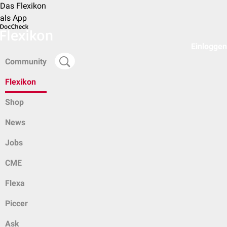
Das Flexikon
als App
Einloggen
Community
Flexikon
Shop
News
Jobs
CME
Flexa
Piccer
Ask