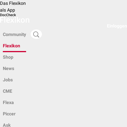
Das Flexikon
als App
Einloggen
Community
Flexikon
Shop
News
Jobs
CME
Flexa
Piccer
Ask