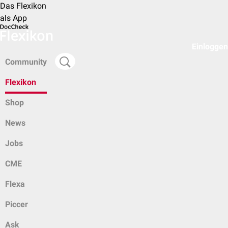
Das Flexikon
als App
Einloggen
Community
Flexikon
Shop
News
Jobs
CME
Flexa
Piccer
Ask