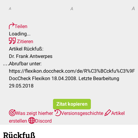
A
A
A
Teilen
Loading...
Zitieren
Artikel Rückfuß:
Dr. Frank Antwerpes
Abrufbar unter:
.
https://flexikon.doccheck.com/de/R%C3%BCckfu%C3%9F
DocCheck Flexikon 18.04.2008. Letzte Bearbeitung
29.05.2018
Zitat kopieren
Was zeigt hierher
Versionsgeschichte
Artikel
erstellen
Discord
Rückfuß