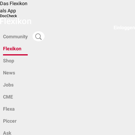
Das Flexikon
als App
Einloggen
Community
Flexikon
Shop
News
Jobs
CME
Flexa
Piccer
Ask