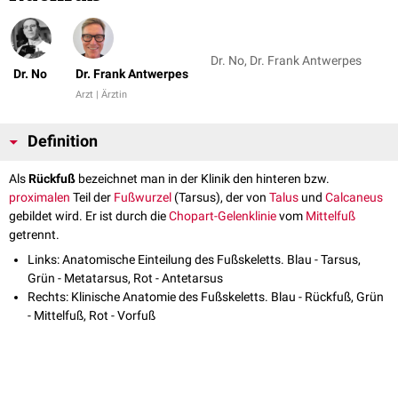
Dr. No, Dr. Frank Antwerpes
Dr. No
Dr. Frank Antwerpes
Arzt | Ärztin
Definition
Als
Rückfuß
bezeichnet man in der Klinik den hinteren bzw.
proximalen
Teil der
Fußwurzel
(Tarsus), der von
Talus
und
Calcaneus
gebildet wird. Er ist durch die
Chopart-Gelenklinie
vom
Mittelfuß
getrennt.
Links: Anatomische Einteilung des Fußskeletts. Blau - Tarsus,
Grün - Metatarsus, Rot - Antetarsus
Rechts: Klinische Anatomie des Fußskeletts. Blau - Rückfuß, Grün
- Mittelfuß, Rot - Vorfuß