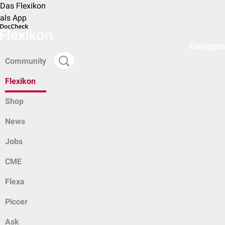
Das Flexikon
als App
Einloggen
Community
Flexikon
Shop
News
Jobs
CME
Flexa
Piccer
Ask