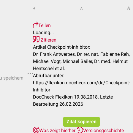
A
A
A
Teilen
Loading...
Zitieren
Artikel Checkpoint-Inhibitor:
Dr. Frank Antwerpes, Dr. rer. nat. Fabienne Reh,
Michael Vogt, Michael Sailer, Dr. med. Helmut
Hentschel et al.
Abrufbar unter:
u speichern.
https://flexikon.doccheck.com/de/Checkpoint-
Inhibitor
DocCheck Flexikon 19.08.2018. Letzte
Bearbeitung 26.02.2026
Zitat kopieren
Was zeigt hierher
Versionsgeschichte